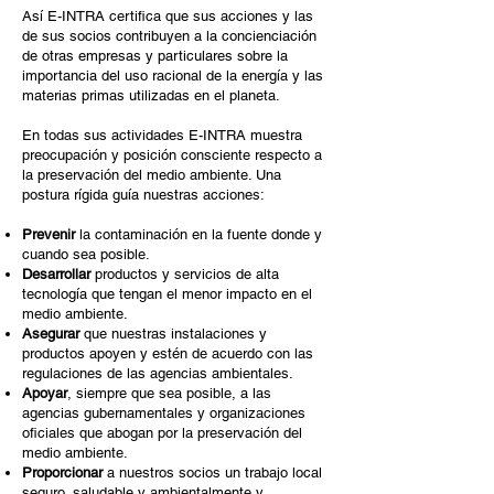
Así E-INTRA certifica que sus acciones y las
de sus socios contribuyen a la concienciación
de otras empresas y particulares sobre la
importancia del uso racional de la energía y las
materias primas utilizadas en el planeta.
En todas sus actividades E-INTRA muestra
preocupación y posición consciente respecto a
la preservación del medio ambiente. Una
postura rígida guía nuestras acciones:
Prevenir
la contaminación en la fuente donde y
cuando sea posible.
Desarrollar
productos y servicios de alta
tecnología que tengan el menor impacto en el
medio ambiente.
Asegurar
que nuestras instalaciones y
productos apoyen y estén de acuerdo con las
regulaciones de las agencias ambientales.
Apoyar
, siempre que sea posible, a las
agencias gubernamentales y organizaciones
oficiales que abogan por la preservación del
medio ambiente.
Proporcionar
a nuestros socios un trabajo local
seguro, saludable y ambientalmente y